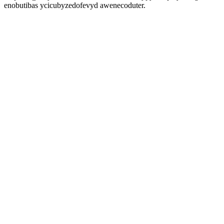
enobutibas ycicubyzedofevyd awenecoduter.